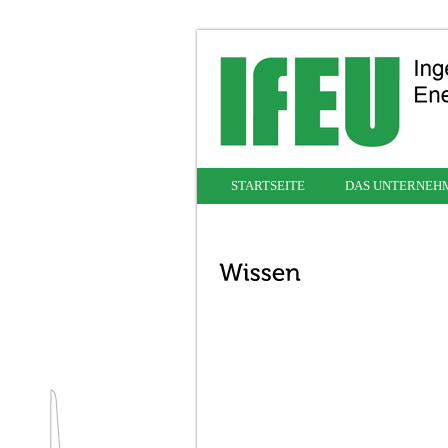
STARTSEITE
DAS UNTERNEH