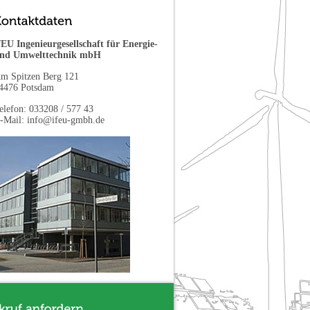
fEU Ingenieurgesellschaft für Energie-
nd Umwelttechnik mbH
m Spitzen Berg 121
4476 Potsdam
elefon: 033208 / 577 43
-Mail: info@ifeu-gmbh.de